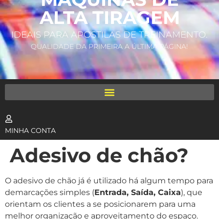
ALTA TIRAGEM
IDEAIS PARA APOSTILAS DE TREINAMENTO.
QUALIDADE DA PRIMEIRA A ÚLTIMA PÁGINA!
MINHA CONTA
Adesivo de chão?
O adesivo de chão já é utilizado há algum tempo para
demarcações simples (
Entrada, Saída, Caixa
), que
orientam os clientes a se posicionarem para uma
melhor organização e aproveitamento do espaço.