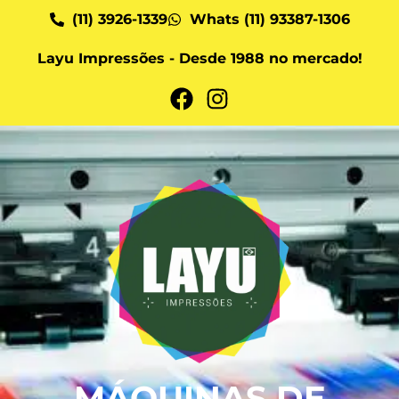
(11) 3926-1339
Whats (11) 93387-1306
Layu Impressões - Desde 1988 no mercado!
MÁQUINAS DE