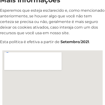
Esperemos que esteja esclarecido e, como mencionado
anteriormente, se houver algo que você não tem
certeza se precisa ou não, geralmente é mais seguro
deixar os cookies ativados, caso interaja com um dos
recursos que você usa em nosso site.
Esta política é efetiva a partir de
Setembro
/
2021
.