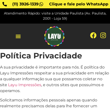
(11) 3926-1339
Clique e fale pelo WhatsApp
Atendimento Rápido: visite a Unidade Paulista (Av. Paulista,
2001 - Loja 59)
SOBRE A LAYU
Política Privacidade
A sua privacidade é importante para nós. É política do
Layu Impressões respeitar a sua privacidade em relação
a qualquer informação sua que possamos coletar no
site
Layu Impressões
, e outros sites que possuímos e
operamos.
Solicitamos informações pessoais apenas quando
realmente precisamos delas para lhe fornecer um