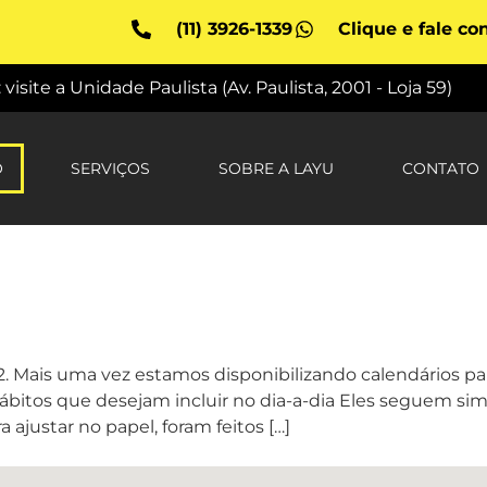
(11) 3926-1339
Clique e fale co
site a Unidade Paulista (Av. Paulista, 2001 - Loja 59)
O
SERVIÇOS
SOBRE A LAYU
CONTATO
2. Mais uma vez estamos disponibilizando calendários par
bitos que desejam incluir no dia-a-dia Eles seguem sim
ajustar no papel, foram feitos […]