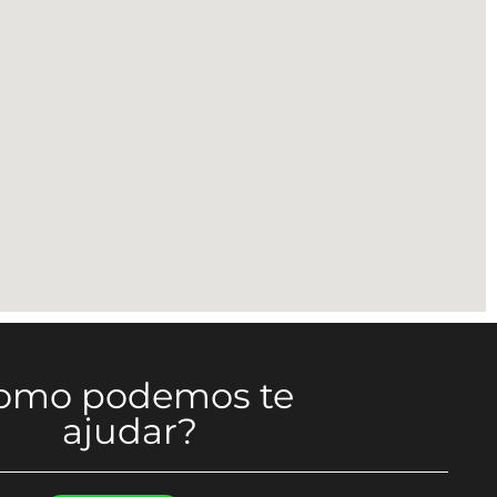
omo podemos te
ajudar?