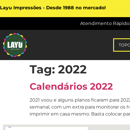
Layu Impressões - Desde 1988 no mercado!
Atendimento Rápido: vi
TOP
Tag:
2022
Calendários 2022
2021 voou e alguns planos ficaram para 202
semanal, com um extra para monitorar os há
imprimir em casa mesmo. Basta colocar para 