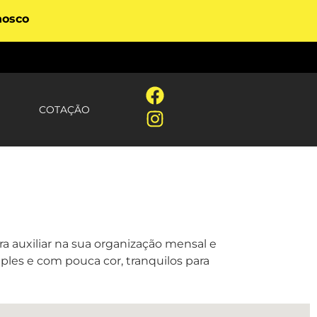
nosco
COTAÇÃO
a auxiliar na sua organização mensal e
ples e com pouca cor, tranquilos para