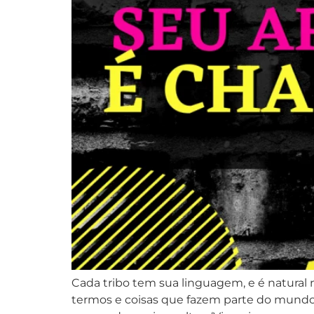
Cada tribo tem sua linguagem, e é natural
termos e coisas que fazem parte do mundo 