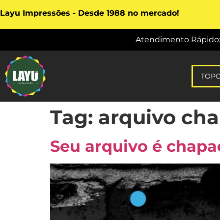
Layu Impressões - Desde 1988 no mercado!
Atendimento Rápido: vi
TOP
Tag:
arquivo ch
Seu arquivo é chap