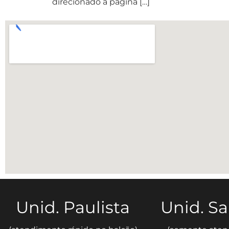
direcionado a página […]
Unid. Paulista
Unid. S