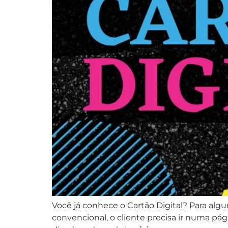
Você já conhece o Cartão Digital? Para alg
convencional, o cliente precisa ir numa página