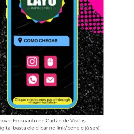
 novo! Enquanto no Cartão de Visitas
ital basta ele clicar no link/ícone e já será