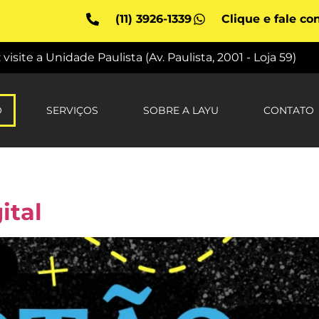
(11) 3926-1339
Clique e fale co
site a Unidade Paulista (Av. Paulista, 2001 - Loja 59)
O
SERVIÇOS
SOBRE A LAYU
CONTATO
ital