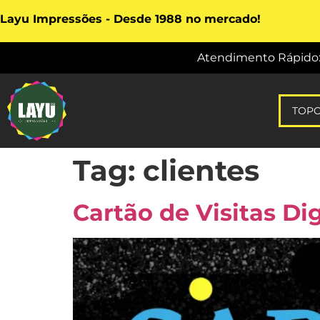
Layu Impressões - Desde 1988 no mercado!
Atendimento Rápido: vi
TOP
Tag:
clientes
Cartão de Visitas Dig