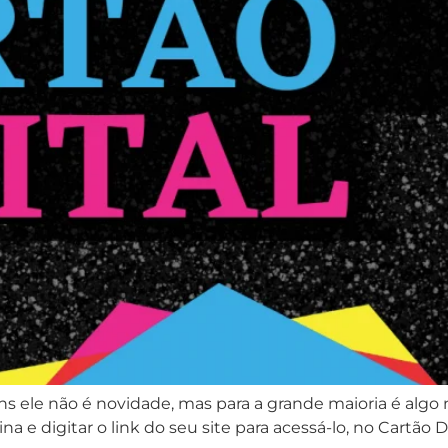
uns ele não é novidade, mas para a grande maioria é algo
 e digitar o link do seu site para acessá-lo, no Cartão Dig