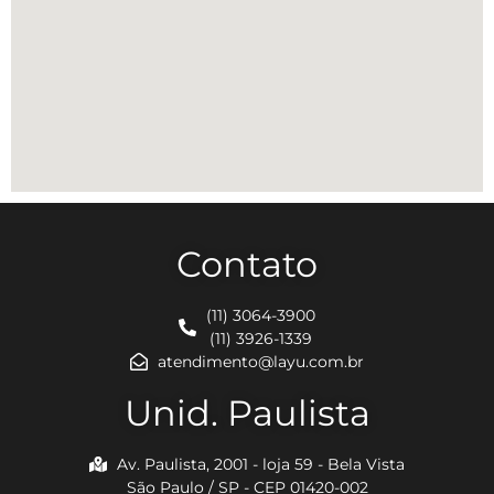
Contato
(11) 3064-3900
(11) 3926-1339
atendimento@layu.com.br
Unid. Paulista
Av. Paulista, 2001 - loja 59 - Bela Vista
São Paulo / SP - CEP 01420-002