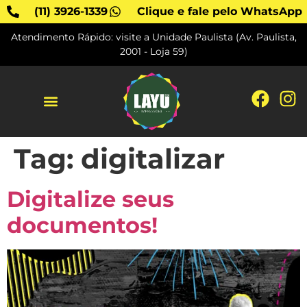
(11) 3926-1339
Clique e fale pelo WhatsApp
Atendimento Rápido: visite a Unidade Paulista (Av. Paulista,
2001 - Loja 59)
SOBRE A LAYU
Tag:
digitalizar
Digitalize seus
documentos!