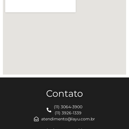
Contato
(11) 3064-3900
(11) 3926-1339
atendimento@layu.com.br