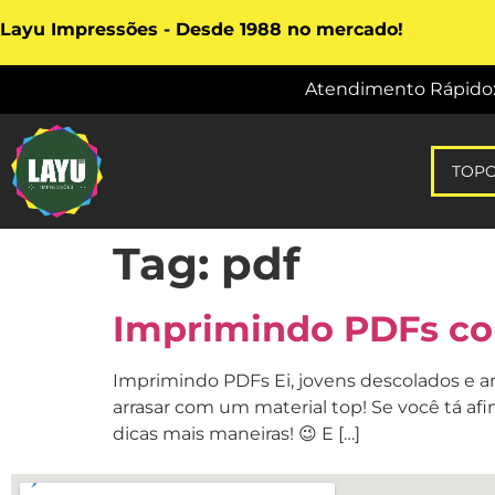
Layu Impressões - Desde 1988 no mercado!
Atendimento Rápido: vi
TOP
Tag:
pdf
Imprimindo PDFs com
Imprimindo PDFs Ei, jovens descolados e a
arrasar com um material top! Se você tá a
dicas mais maneiras! 😉 E […]