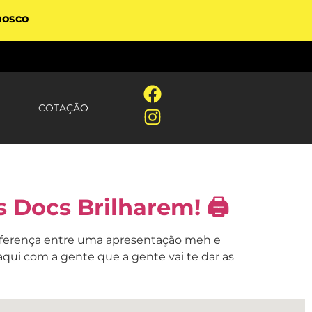
nosco
COTAÇÃO
 Docs Brilharem! 🖨
diferença entre uma apresentação meh e
qui com a gente que a gente vai te dar as