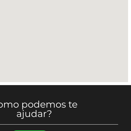
omo podemos te
ajudar?