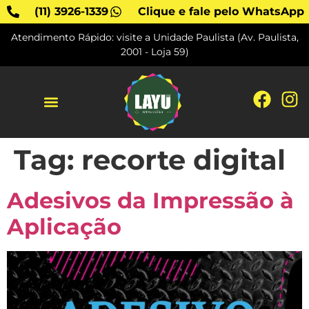
(11) 3926-1339
Clique e fale pelo WhatsApp
Atendimento Rápido: visite a Unidade Paulista (Av. Paulista,
2001 - Loja 59)
SOBRE A LAYU
Tag:
recorte digital
Adesivos da Impressão à
Aplicação