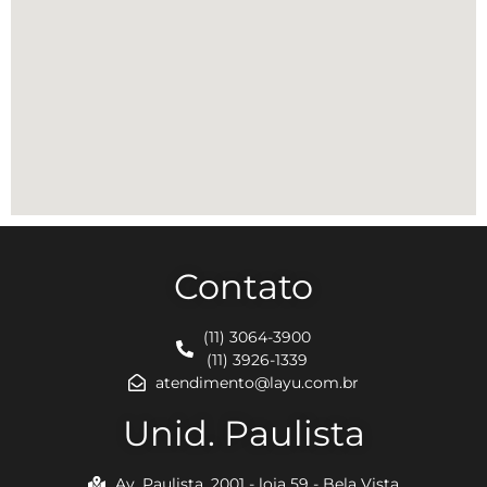
Contato
(11) 3064-3900
(11) 3926-1339
atendimento@layu.com.br
Unid. Paulista
Av. Paulista, 2001 - loja 59 - Bela Vista