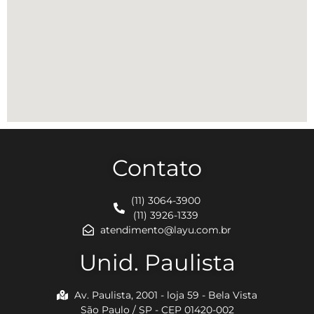
Contato
(11) 3064-3900
(11) 3926-1339
atendimento@layu.com.br
Unid. Paulista
Av. Paulista, 2001 - loja 59 - Bela Vista
São Paulo / SP - CEP 01420-002