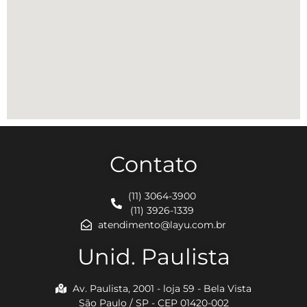
Contato
(11) 3064-3900
(11) 3926-1339
atendimento@layu.com.br
Unid. Paulista
Av. Paulista, 2001 - loja 59 - Bela Vista
São Paulo / SP - CEP 01420-002