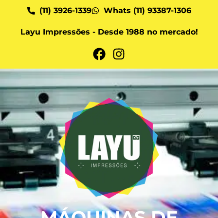
(11) 3926-1339
Whats (11) 93387-1306
Layu Impressões - Desde 1988 no mercado!
MÁQUINAS DE