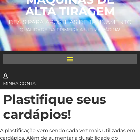
ALTA TIRAGEM
IDEAIS PARA APOSTILAS DE TREINAMENTO.
QUALIDADE DA PRIMEIRA A ÚLTIMA PÁGINA!
MINHA CONTA
Plastifique seus
cardápios!
A plastificação vem sendo cada vez mais utilizadas em
cardápios. Além de aumentar a durabilidade do