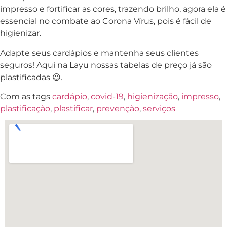
impresso e fortificar as cores, trazendo brilho, agora ela é
essencial no combate ao Corona Vírus, pois é fácil de
higienizar.
Adapte seus cardápios e mantenha seus clientes
seguros! Aqui na Layu nossas tabelas de preço já são
plastificadas 😉.
Com as tags
cardápio
,
covid-19
,
higienização
,
impresso
,
plastificação
,
plastificar
,
prevenção
,
serviços