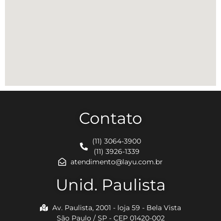
Contato
(11) 3064-3900
(11) 3926-1339
atendimento@layu.com.br
Unid. Paulista
Av. Paulista, 2001 - loja 59 - Bela Vista
São Paulo / SP - CEP 01420-002