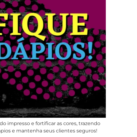
do impresso e fortificar as cores, trazendo
rdápios e mantenha seus clientes seguros!