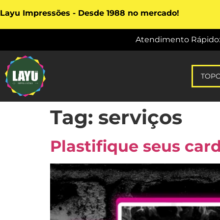
Layu Impressões - Desde 1988 no mercado!
Atendimento Rápido: vi
TOP
Tag:
serviços
Plastifique seus car