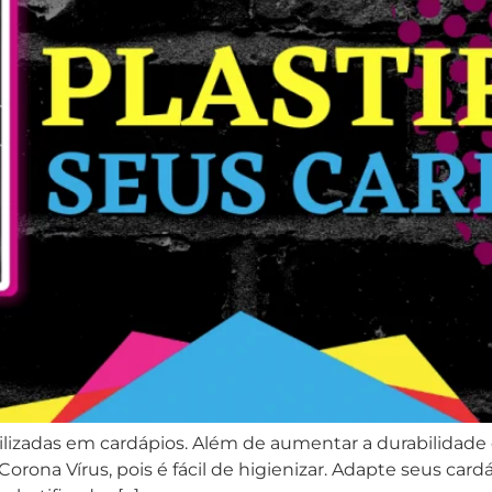
ilizadas em cardápios. Além de aumentar a durabilidade 
 Corona Vírus, pois é fácil de higienizar. Adapte seus ca