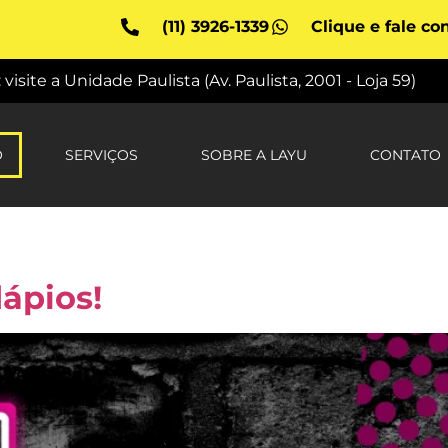
(11) 3926-1339
Clique e fale co
site a Unidade Paulista (Av. Paulista, 2001 - Loja 59)
O
SERVIÇOS
SOBRE A LAYU
CONTATO
dápios!