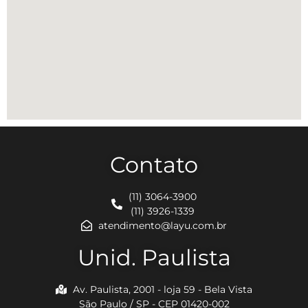
Contato
(11) 3064-3900
(11) 3926-1339
atendimento@layu.com.br
Unid. Paulista
Av. Paulista, 2001 - loja 59 - Bela Vista
São Paulo / SP - CEP 01420-002