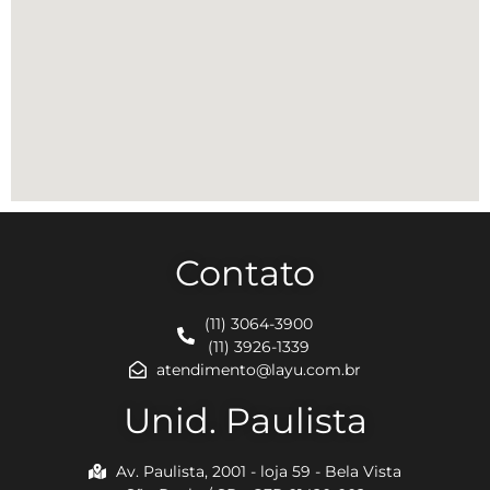
Contato
(11) 3064-3900
(11) 3926-1339
atendimento@layu.com.br
Unid. Paulista
Av. Paulista, 2001 - loja 59 - Bela Vista