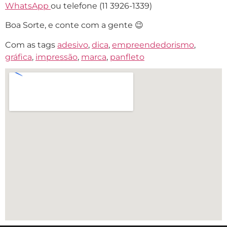
WhatsApp
ou telefone (11 3926-1339)
Boa Sorte, e conte com a gente 😉
Com as tags
adesivo
,
dica
,
empreendedorismo
,
gráfica
,
impressão
,
marca
,
panfleto