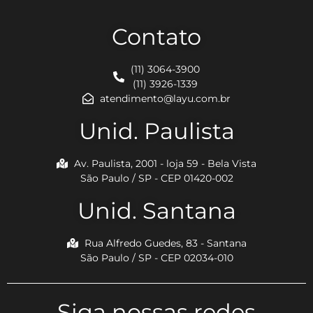
Contato
(11) 3064-3900
(11) 3926-1339
atendimento@layu.com.br
Unid. Paulista
Av. Paulista, 2001 - loja 59 - Bela Vista
São Paulo / SP - CEP 01420-002
Unid. Santana
Rua Alfredo Guedes, 83 - Santana
São Paulo / SP - CEP 02034-010
Siga nossas redes