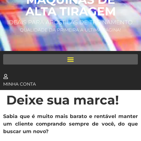
ALTA TIRAGEM
IDEAIS PARA APOSTILAS DE TREINAMENTO.
QUALIDADE DA PRIMEIRA A ÚLTIMA PÁGINA!
MINHA CONTA
Deixe sua marca!
Sabia que é muito mais barato e rentável manter
um cliente comprando sempre de você, do que
buscar um novo?