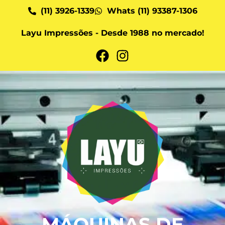
(11) 3926-1339
Whats (11) 93387-1306
Layu Impressões - Desde 1988 no mercado!
MÁQUINAS DE