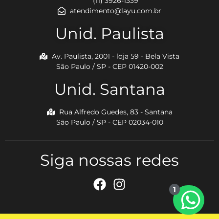
(11) 3926-1339
atendimento@layu.com.br
Unid. Paulista
Av. Paulista, 2001 - loja 59 - Bela Vista
São Paulo / SP - CEP 01420-002
Unid. Santana
Rua Alfredo Guedes, 83 - Santana
São Paulo / SP - CEP 02034-010
Siga nossas redes
1